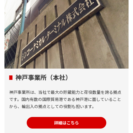
神戸事業所（本社）
神戸事業所は、当社で最大の貯蔵能力と荷役数量を誇る拠点
です。国内有数の国際貿易港である神戸港に面していること
から、輸出入の拠点としての役割も担います。
詳細はこちら